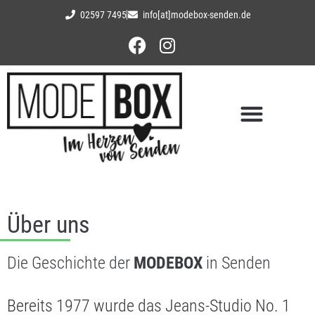
02597 7495
info[at]modebox-senden.de
Über uns
Die Geschichte der
MODEBOX
in Senden
Bereits 1977 wurde das Jeans-Studio No. 1