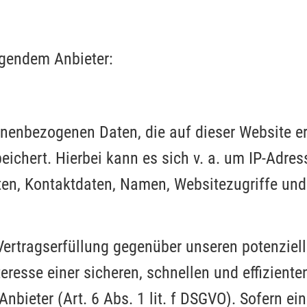
lgendem Anbieter:
onenbezogenen Daten, die auf dieser Website e
eichert. Hierbei kann es sich v. a. um IP-Adre
n, Kontaktdaten, Namen, Websitezugriffe und 
Vertragserfüllung gegenüber unseren potenzie
eresse einer sicheren, schnellen und effiziente
nbieter (Art. 6 Abs. 1 lit. f DSGVO). Sofern e