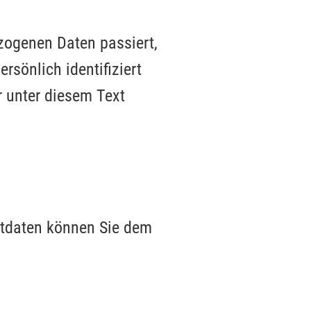
zogenen Daten passiert,
sönlich identifiziert
 unter diesem Text
ktdaten können Sie dem