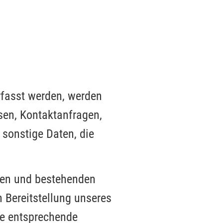
rfasst werden, werden
ssen, Kontaktanfragen,
sonstige Daten, die
llen und bestehenden
n Bereitstellung unseres
ine entsprechende