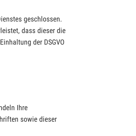
Dienstes geschlossen.
eistet, dass dieser die
 Einhaltung der DSGVO
ndeln Ihre
riften sowie dieser