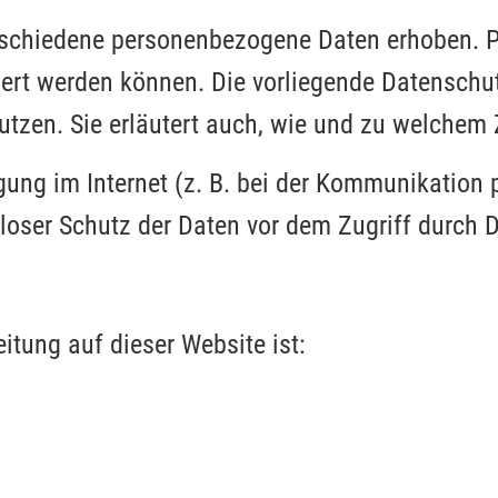
erschiedene personenbezogene Daten erhoben.
ziert werden können. Die vorliegende Datenschut
utzen. Sie erläutert auch, wie und zu welchem
ung im Internet (z. B. bei der Kommunikation p
oser Schutz der Daten vor dem Zugriff durch Dr
eitung auf dieser Website ist: