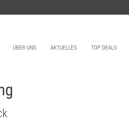
ÜBER UNS
AKTUELLES
TOP DEALS
ng
ck