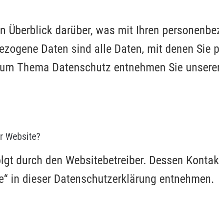
n Überblick darüber, was mit Ihren personenbe
ogene Daten sind alle Daten, mit denen Sie per
zum Thema Datenschutz entnehmen Sie unserer
er Website?
folgt durch den Websitebetreiber. Dessen Konta
le“ in dieser Datenschutzerklärung entnehmen.