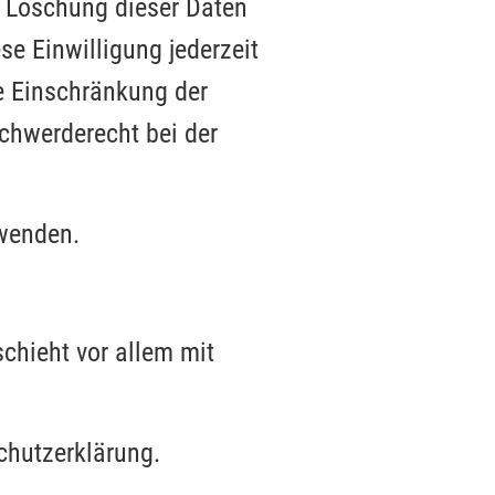
r Löschung dieser Daten
se Einwilligung jederzeit
e Einschränkung der
chwerderecht bei der
 wenden.
chieht vor allem mit
chutzerklärung.