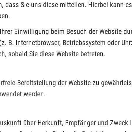
 dass Sie uns diese mitteilen. Hierbei kann es
ben.
hrer Einwilligung beim Besuch der Website du
(z. B. Internetbrowser, Betriebssystem oder Uhr
h, sobald Sie diese Website betreten.
erfreie Bereitstellung der Website zu gewährlei
erwendet werden.
 Auskunft über Herkunft, Empfänger und Zweck I