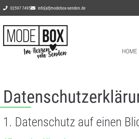
02597 7495
info[at]modebox-senden.de
HOME
Datenschutz­erkläru
1. Datenschutz auf einen Bli