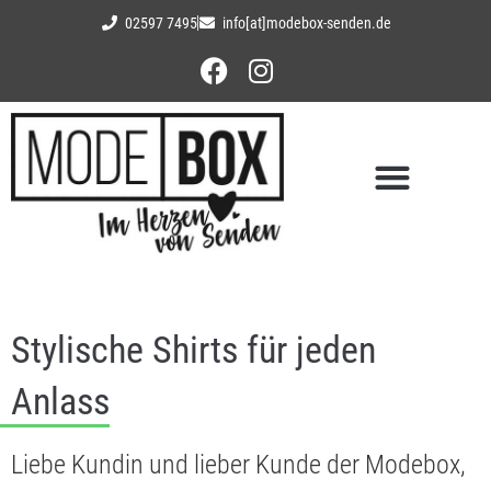
02597 7495
info[at]modebox-senden.de
Stylische Shirts für jeden
Anlass
Liebe Kundin und lieber Kunde der Modebox,