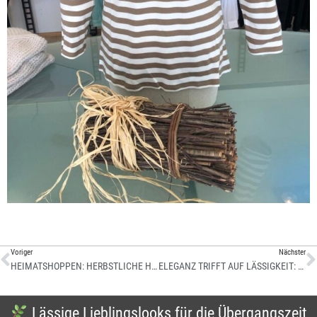
Voriger
Nächster
HEIMATSHOPPEN: HERBSTLICHE HIGHLIGHTS
ELEGANZ TRIFFT AUF LÄSSIGKEIT: DEIN PERFEKTES HERBST-OUTFIT
Lässige Lieblingslooks für die Übergangszeit