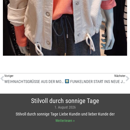
Voriger
Nächster
WEIHNACHTSGRÜSSE AUS DER MODEBOX
FUNKELNDER START INS NEUE JAHR – STILVOLL INS 2026!
Stilvoll durch sonnige Tage
1. August 2026
Stilvoll durch sonnige Tage Liebe Kundin und lieber Kunde der
Weiterlesen »