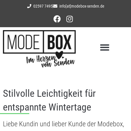
02597 7495
info[at]modebox-senden.de
Stilvolle Leichtigkeit für
entspannte Wintertage
Liebe Kundin und lieber Kunde der Modebox,