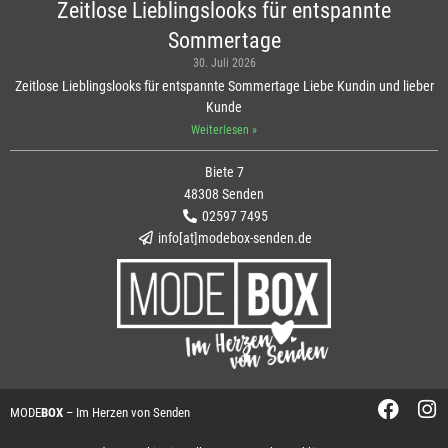
Zeitlose Lieblingslooks für entspannte
Sommertage
30. Juli 2026
Zeitlose Lieblingslooks für entspannte Sommertage Liebe Kundin und lieber
Kunde
Weiterlesen »
Biete 7
48308 Senden
02597 7495
info[at]modebox-senden.de
MODE
BOX
– Im Herzen von Senden