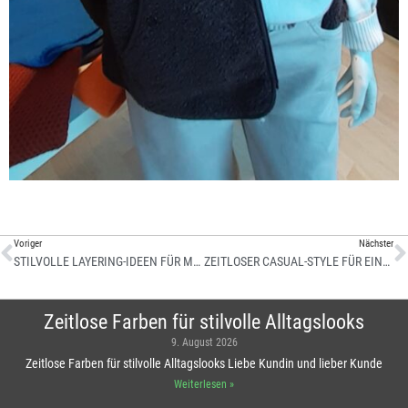
Voriger
Nächster
STILVOLLE LAYERING-IDEEN FÜR MODERNE ALLTAGSLOOKS
ZEITLOSER CASUAL-STYLE FÜR EINEN ENTSPANNTEN ALLTAG
Zeitlose Farben für stilvolle Alltagslooks
9. August 2026
Zeitlose Farben für stilvolle Alltagslooks Liebe Kundin und lieber Kunde
Weiterlesen »