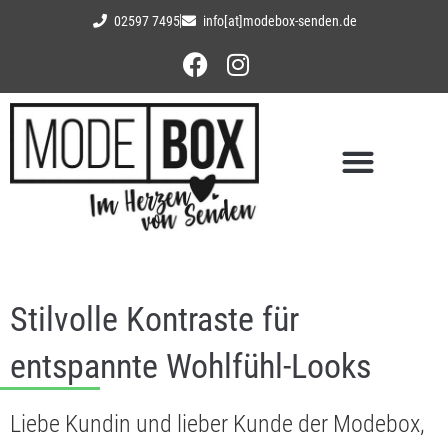
02597 7495
info[at]modebox-senden.de
Stilvolle Kontraste für
entspannte Wohlfühl-Looks
Liebe Kundin und lieber Kunde der Modebox,