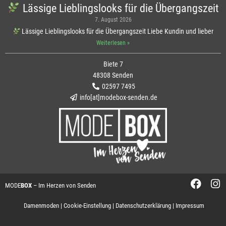
Lässige Lieblingslooks für die Übergangszeit
7. August 2026
Lässige Lieblingslooks für die Übergangszeit Liebe Kundin und lieber
Weiterlesen »
Biete 7
48308 Senden
02597 7495
info[at]modebox-senden.de
MODE
BOX
– Im Herzen von Senden
Damenmoden
|
Cookie-Einstellung
|
Datenschutzerklärung
|
Impressum