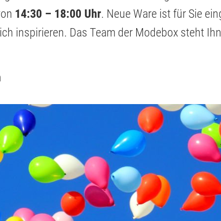
von
14:30 – 18:00 Uhr
. Neue Ware ist für Sie e
ch inspirieren. Das Team der Modebox steht Ihn
n