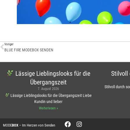
Voriger
BLUE FIRE MODEBOX SENDEN
Lässige Lieblingslooks für die
Stilvol
Übergangszeit
Stilvoll durch s
7. August 2026
Lässige Lieblingslooks für die Übergangszeit Liebe
Kundin und lieber
Weiterlesen »
MODE
BOX
– Im Herzen von Senden