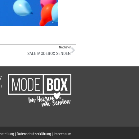
Nächster
SALE MODEBOX SENDEN
7
n
nstellung
|
Datenschutzerklärung
|
Impressum