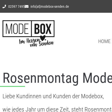
02597 7495
info[at]modebox-senden.de
HOME
Rosenmontag Mode
Liebe Kundinnen und Kunden der Modebox,
wie jedes Jahr um diese Zeit, steht Rosenmonta