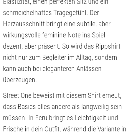
Elastizität, einen perfekten Sitz und ein
schmeichelhaftes Tragegefühl. Der
Herzausschnitt bringt eine subtile, aber
wirkungsvolle feminine Note ins Spiel –
dezent, aber präsent. So wird das Rippshirt
nicht nur zum Begleiter im Alltag, sondern
kann auch bei eleganteren Anlässen
überzeugen.
Street One beweist mit diesem Shirt erneut,
dass Basics alles andere als langweilig sein
müssen. In Ecru bringt es Leichtigkeit und
Frische in dein Outfit, während die Variante in