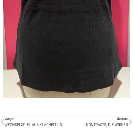
Voriger
Nächster
WECHSELSPIEL AUS KLARHEIT UND LEICHTIGKEIT
KONTRASTE, DIE WIRKEN