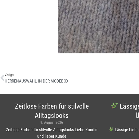
Voriger
HERRENAUSWAHL IN DER MODEBOX
Zeitlose Farben für stilvolle
Lässige
Alltagslooks
Ü
9. August 2026
Zeitlose Farben für stilvolle Alltagslooks Liebe Kundin
Lässige Liebli
und lieber Kunde