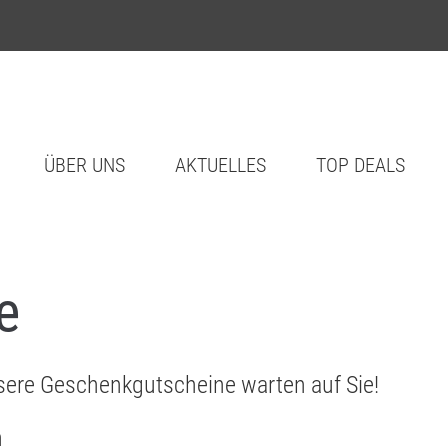
ÜBER UNS
AKTUELLES
TOP DEALS
e
ere Geschenkgutscheine warten auf Sie!
n