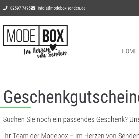
02597 7495
info[at]modebox-senden.de
HOME
Geschenkgutschein
Suchen Sie noch ein passendes Geschenk? Uns
Ihr Team der Modebox – im Herzen von Sende