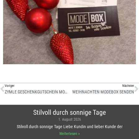
Voriger
Nächster
ZYMLE GESCHENKGUTSCHEIN MODEBOX SENDEN
WEIHNACHTEN MODEBOX SENDEN
Stilvoll durch sonnige Tage
1. August 2026
Stilvoll durch sonnige Tage Liebe Kundin und lieber Kunde der
Weiterlesen »