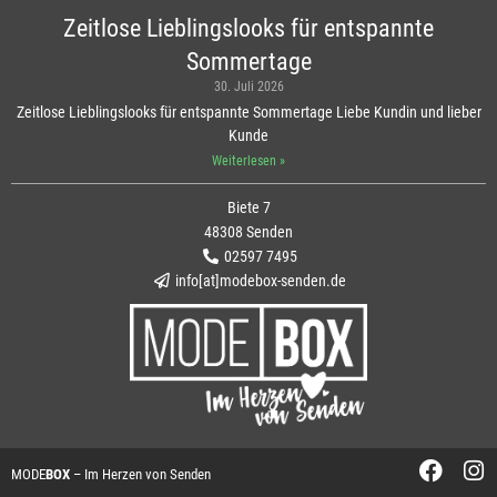
Zeitlose Lieblingslooks für entspannte
Sommertage
30. Juli 2026
Zeitlose Lieblingslooks für entspannte Sommertage Liebe Kundin und lieber
Kunde
Weiterlesen »
Biete 7
48308 Senden
02597 7495
info[at]modebox-senden.de
MODE
BOX
– Im Herzen von Senden