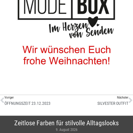
Voriger
Nächster
ÖFFNUNGSZEIT 23.12.2023
SILVESTER OUTFIT
Zeitlose Farben für stilvolle Alltagslooks
9. August 2026