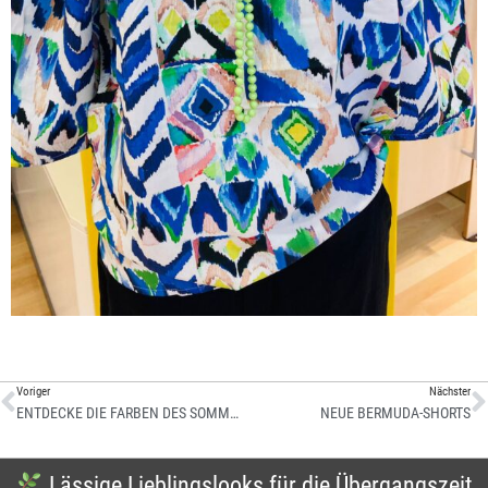
Voriger
Nächster
ENTDECKE DIE FARBEN DES SOMMERS: TROPISCHE ELEGANZ IN PINK UND ROT
NEUE BERMUDA-SHORTS
Lässige Lieblingslooks für die Übergangszeit