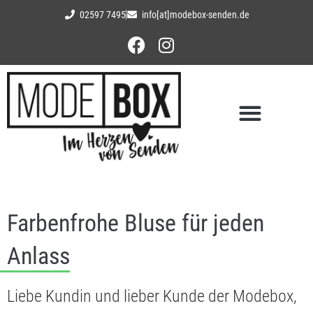
02597 7495
info[at]modebox-senden.de
Farbenfrohe Bluse für jeden
Anlass
Liebe Kundin und lieber Kunde der Modebox,