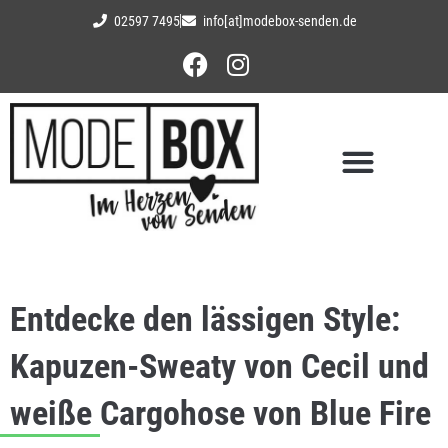
02597 7495
info[at]modebox-senden.de
Entdecke den lässigen Style:
Kapuzen-Sweaty von Cecil und
weiße Cargohose von Blue Fire