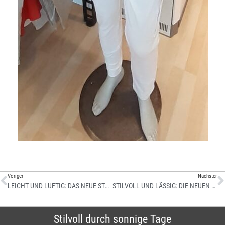
Voriger
Nächster
LEICHT UND LUFTIG: DAS NEUE STRICKTEIL VON SMITH & SOUL FÜR WÄRMERE TAGE!
STILVOLL UND LÄSSIG: DIE NEUEN POLOSHIRTS
Stilvoll durch sonnige Tage