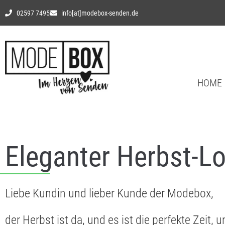
02597 7495
info[at]modebox-senden.de
HOME
Eleganter Herbst-Lo
Liebe Kundin und lieber Kunde der Modebox,
der Herbst ist da, und es ist die perfekte Zeit