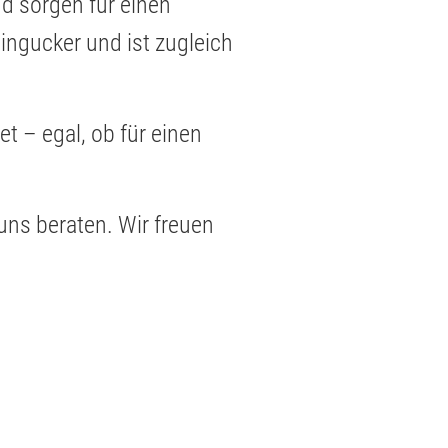
nd sorgen für einen
ingucker und ist zugleich
t – egal, ob für einen
uns beraten. Wir freuen