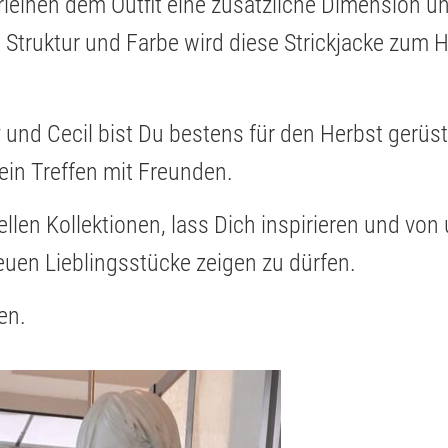
erleihen dem Outfit eine zusätzliche Dimension u
Struktur und Farbe wird diese Strickjacke zum H
 und Cecil bist Du bestens für den Herbst gerüste
ein Treffen mit Freunden.
len Kollektionen, lass Dich inspirieren und von 
euen Lieblingsstücke zeigen zu dürfen.
en.