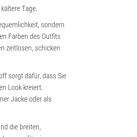
 kältere Tage.
Bequemlichkeit, sondern
len Farben des Outfits
en zeitlosen, schicken
ff sorgt dafür, dass Sie
n Look kreiert.
iner Jacke oder als
nd die breiten,