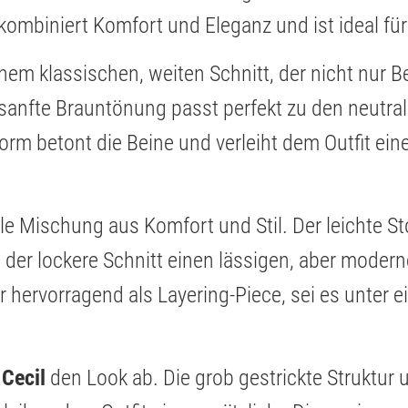
kombiniert Komfort und Eleganz und ist ideal für
inem klassischen, weiten Schnitt, der nicht nur 
 sanfte Brauntönung passt perfekt zu den neutra
form betont die Beine und verleiht dem Outfit ein
ale Mischung aus Komfort und Stil. Der leichte Sto
er lockere Schnitt einen lässigen, aber moderne
 hervorragend als Layering-Piece, sei es unter e
 Cecil
den Look ab. Die grob gestrickte Struktur u