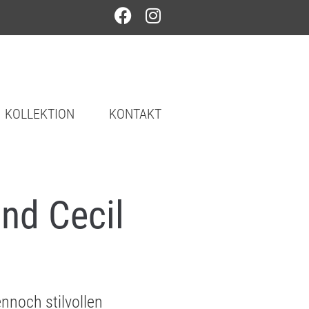
KOLLEKTION
KONTAKT
und Cecil
ennoch stilvollen