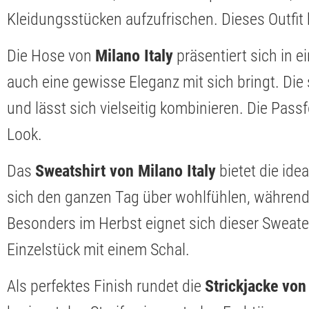
Kleidungsstücken aufzufrischen. Dieses Outfit 
Die Hose von
Milano Italy
präsentiert sich in e
auch eine gewisse Eleganz mit sich bringt. Die
und lässt sich vielseitig kombinieren. Die Pass
Look.
Das
Sweatshirt von Milano Italy
bietet die ide
sich den ganzen Tag über wohlfühlen, während d
Besonders im Herbst eignet sich dieser Sweater
Einzelstück mit einem Schal.
Als perfektes Finish rundet die
Strickjacke von