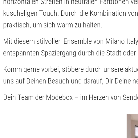
horizontalen Streifen in neutralen Farbtönen v
kuscheligen Touch. Durch die Kombination von 
praktisch, um sich warm zu halten.
Mit diesem stilvollen Ensemble von Milano Italy
entspannten Spaziergang durch die Stadt oder 
Komm gerne vorbei, stöbere durch unsere aktuel
uns auf Deinen Besuch und darauf, Dir Deine n
Dein Team der Modebox – im Herzen von Send