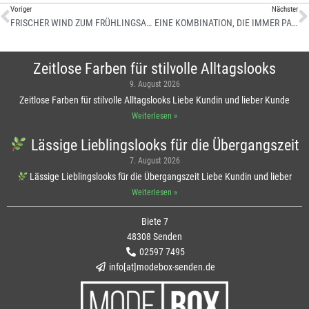
Voriger
Nächster
FRISCHER WIND ZUM FRÜHLINGSANFANG
EINE KOMBINATION, DIE IMMER PASST
Zeitlose Farben für stilvolle Alltagslooks
9. August 2026
Zeitlose Farben für stilvolle Alltagslooks Liebe Kundin und lieber Kunde
Weiterlesen »
Lässige Lieblingslooks für die Übergangszeit
7. August 2026
Lässige Lieblingslooks für die Übergangszeit Liebe Kundin und lieber
Weiterlesen »
Biete 7
48308 Senden
02597 7495
info[at]modebox-senden.de