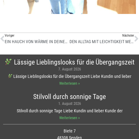
Voriger
Nächster
EIN HAUCH VON WÄRME IN DEINEM ALLTAG
DEN ALLTAG MIT LEICHTIGKEIT MEISTERN
Lässige Lieblingslooks für die Übergangszeit
7. August 2026
Lässige Lieblingslooks für die Übergangszeit Liebe Kundin und lieber
Weiterlesen »
Stilvoll durch sonnige Tage
1. August 2026
Stilvoll durch sonnige Tage Liebe Kundin und lieber Kunde der
Weiterlesen »
Biete 7
48308 Senden