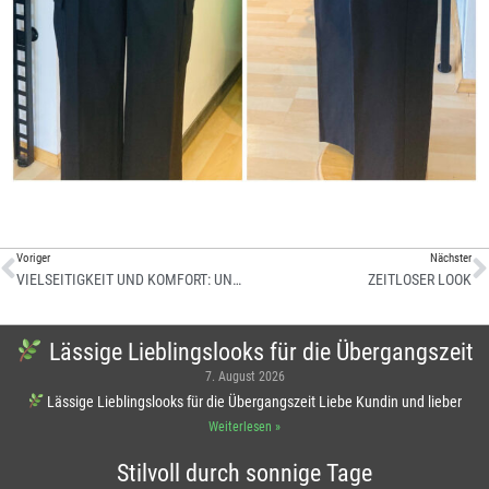
Voriger
Nächster
VIELSEITIGKEIT UND KOMFORT: UNSERE SILBERGRAUE JERSEY-HOSE
ZEITLOSER LOOK
Lässige Lieblingslooks für die Übergangszeit
7. August 2026
Lässige Lieblingslooks für die Übergangszeit Liebe Kundin und lieber
Weiterlesen »
Stilvoll durch sonnige Tage