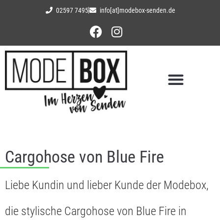
02597 7495
info[at]modebox-senden.de
Cargohose von Blue Fire
Liebe Kundin und lieber Kunde der Modebox,
die stylische Cargohose von Blue Fire in